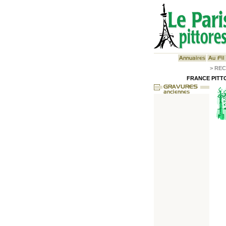
>
REC
FRANCE PITTO