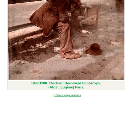
1898/1900. Clochard Bouleverd Pont-Royal,
(Atget, Eugène) Paris.
::
Retour page métiers