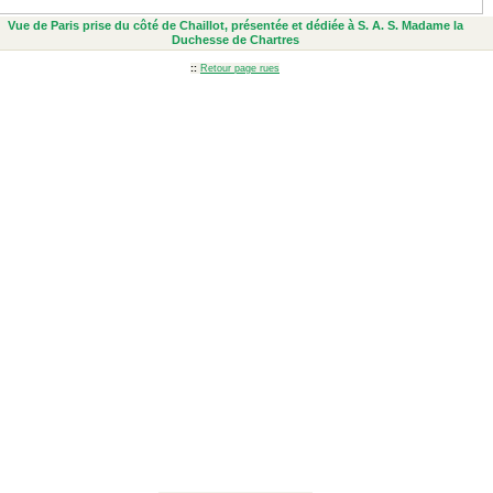
Vue de Paris prise du côté de Chaillot, présentée et dédiée à S. A. S. Madame la
Duchesse de Chartres
::
Retour page rues