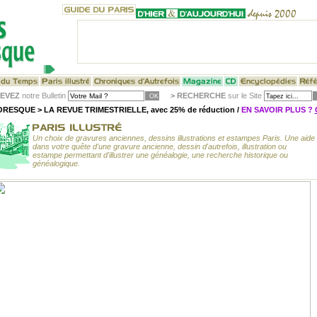
EVEZ
notre Bulletin
>
RECHERCHE
sur le Site
RESQUE > LA REVUE TRIMESTRIELLE, avec 25% de réduction /
EN SAVOIR PLUS ?
Un choix de gravures anciennes, dessins illustrations et estampes Paris. Une aide
dans votre quête d'une gravure ancienne, dessin d'autrefois, illustration ou
estampe permettant d'illustrer une généalogie, une recherche historique ou
généalogique.