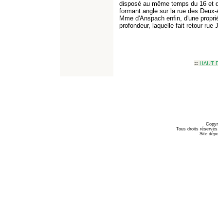
disposé au même temps du 16 et 
formant angle sur la rue des Deux-A
Mme d'Anspach enfin, d'une propri
profondeur, laquelle fait retour rue 
::
HAUT 
Copyr
Tous droits réservés
Site dépo