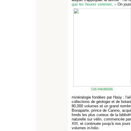
que les heures sereines. »
On jouis
Les marabouts
minéralogie fondées par Haüy ; l'aile
collections de géologie et de bota
80,000 volumes et un grand nombre
Bonaparte, prince de Canino, acquis
fonds les plus curieux de la bibliot
naturelle sur vélin, commencée par
XIII, et continuée jusqu'à nos jours 
volumes in-folio.