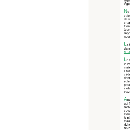
laqu
lége
N
e
vole
de v
chap
Cond
à cr
rapp
nous
L
a 
dans
du J
L
e 
le v
mate
il n
cèdr
donn
et l
pouc
s'ét
trav
A
us
qui 
l'ar
voya
Douv
le p
mira
ric
reve