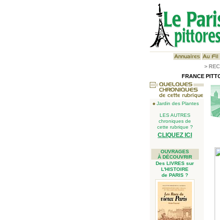
>
REC
FRANCE PITTO
Jardin des Plantes
LES AUTRES
chroniques de
cette rubrique ?
CLIQUEZ ICI
OUVRAGES
À DÉCOUVRIR
Des LIVRES sur
L'HISTOIRE
de PARIS ?